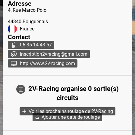
Adresse
4, Rue Marco Polo
44340
Bouguenais
France
Contact
06 35 14 43 57
inscription2vracing@gmail.com
http://www.2v-racing.com
2V-Racing organise 0 sortie(s)
circuits
Voir les prochains roulage de 2V-Racing
Ajouter une date de roulage