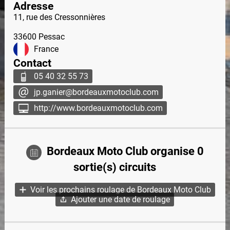
Adresse
11, rue des Cressonnières
33600
Pessac
France
Contact
05 40 32 55 73
jp.ganier@bordeauxmotoclub.com
http://www.bordeauxmotoclub.com
Bordeaux Moto Club organise 0
sortie(s) circuits
Voir les prochains roulage de Bordeaux Moto Club
Ajouter une date de roulage