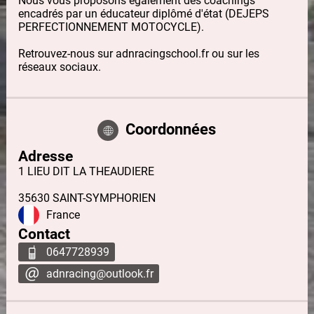
Nous vous proposons également des coachings
encadrés par un éducateur diplômé d'état (DEJEPS
PERFECTIONNEMENT MOTOCYCLE).
Retrouvez-nous sur adnracingschool.fr ou sur les
réseaux sociaux.
Coordonnées
Adresse
1 LIEU DIT LA THEAUDIERE
35630
SAINT-SYMPHORIEN
France
Contact
0647728939
adnracing@outlook.fr