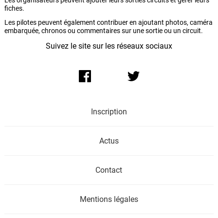
Les organisateurs peuvent ajouter leurs sorties circuits et gérer leurs
fiches.
Les pilotes peuvent également contribuer en ajoutant photos, caméra
embarquée, chronos ou commentaires sur une sortie ou un circuit.
Suivez le site sur les réseaux sociaux
Inscription
Actus
Contact
Mentions légales