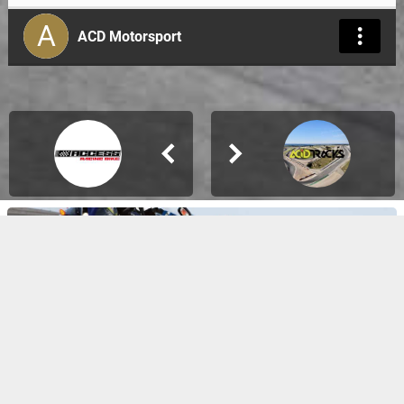
A
ACD Motorsport
Calendrier Piste est un site conçu pour trouver des roulages réservés
aux motards en France ou en Europe depuis 2008.
Les organisateurs peuvent ajouter leurs sorties circuits et gérer leurs
fiches.