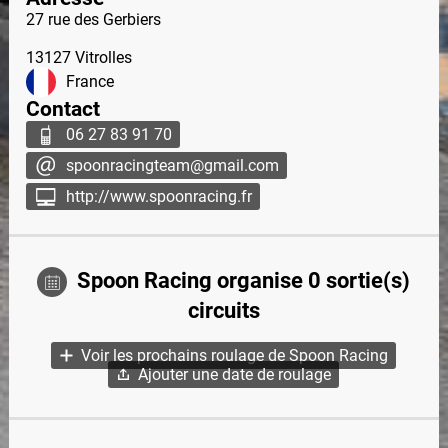
27 rue des Gerbiers
13127
Vitrolles
France
Contact
06 27 83 91 70
spoonracingteam@gmail.com
http://www.spoonracing.fr
Spoon Racing organise 0 sortie(s)
circuits
Voir les prochains roulage de Spoon Racing
Ajouter une date de roulage