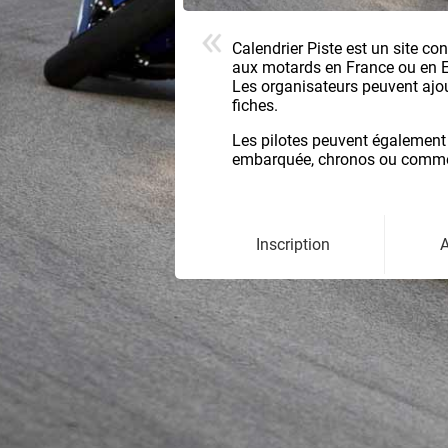
Calendrier Piste est un site co
aux motards en France ou en 
Les organisateurs peuvent ajoute
fiches.
Les pilotes peuvent également
embarquée, chronos ou comment
Inscription
A