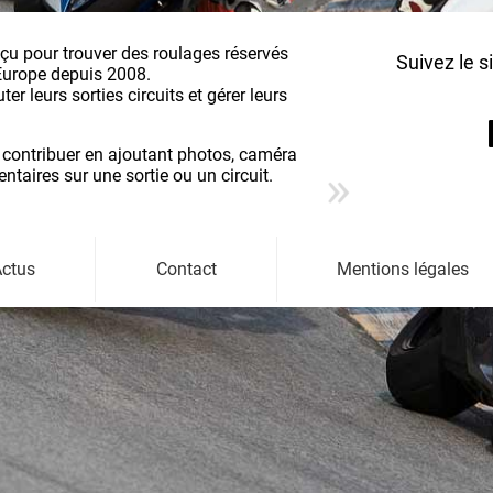
nçu pour trouver des roulages réservés
Suivez le s
Europe depuis 2008.
r leurs sorties circuits et gérer leurs
 contribuer en ajoutant photos, caméra
aires sur une sortie ou un circuit.
ctus
Contact
Mentions légales