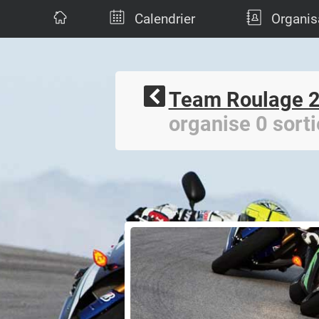
Calendrier
Organis
Team Roulage 
organise 0 sorti