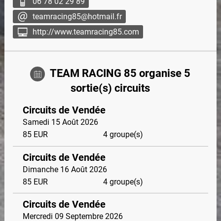
06 78 02 29 89
teamracing85@hotmail.fr
http://www.teamracing85.com
TEAM RACING 85 organise 5
sortie(s) circuits
Circuits de Vendée
Samedi 15 Août 2026
85
EUR
4 groupe(s)
Circuits de Vendée
Dimanche 16 Août 2026
85
EUR
4 groupe(s)
Circuits de Vendée
Mercredi 09 Septembre 2026