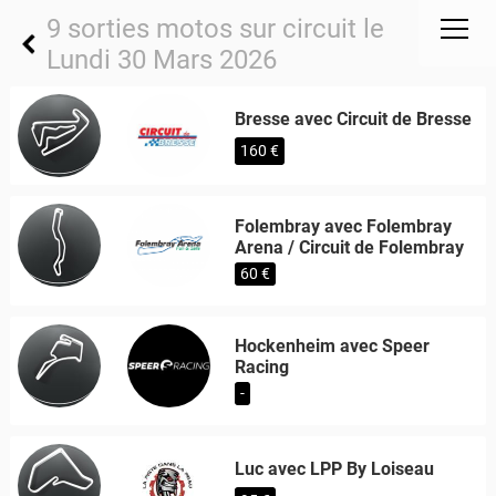
9 sorties motos sur circuit le
Lundi 30 Mars 2026
Bresse avec Circuit de Bresse
160 €
Folembray avec Folembray
Arena / Circuit de Folembray
60 €
Hockenheim avec Speer
Racing
-
Luc avec LPP By Loiseau