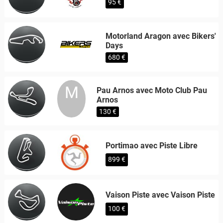
95 €
Motorland Aragon avec Bikers'
Days
680 €
M
Pau Arnos avec Moto Club Pau
Arnos
130 €
Portimao avec Piste Libre
899 €
Vaison Piste avec Vaison Piste
100 €