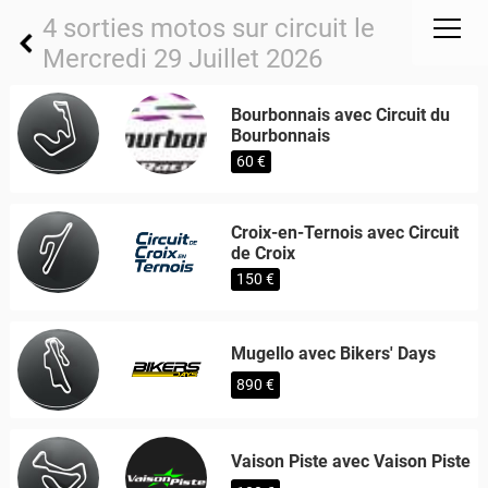
4 sorties motos sur circuit le
Mercredi 29 Juillet 2026
Bourbonnais avec Circuit du
Bourbonnais
60 €
Croix-en-Ternois avec Circuit
de Croix
150 €
Mugello avec Bikers' Days
890 €
Vaison Piste avec Vaison Piste