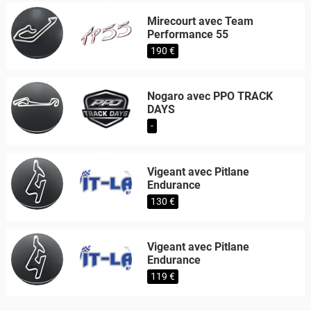
Mirecourt avec Team
Performance 55
190 €
Nogaro avec PPO TRACK
DAYS
-
Vigeant avec Pitlane
Endurance
130 €
Vigeant avec Pitlane
Endurance
119 €