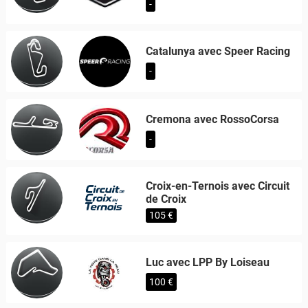
-
Catalunya avec Speer Racing
-
Cremona avec RossoCorsa
-
Croix-en-Ternois avec Circuit
de Croix
105 €
Luc avec LPP By Loiseau
100 €