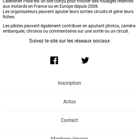
Calendrier Piste est un site conçu pour trouver des roulages réservés
aux motards en France ou en Europe depuis 2008.
Les organisateurs peuvent ajouter leurs sorties circuits et gérer leurs
fiches.
Les pilotes peuvent également contribuer en ajoutant photos, caméra
embarquée, chronos ou commentaires sur une sortie ou un circuit.
Suivez le site sur les réseaux sociaux
Inscription
Actus
Contact
Mentions légales