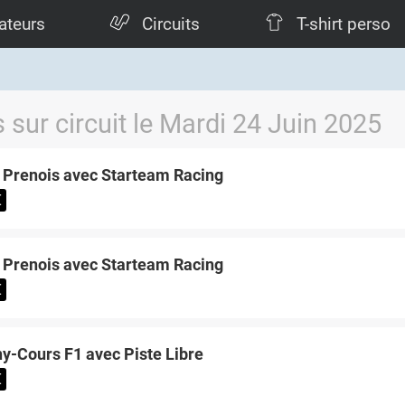
ateurs
Circuits
T-shirt perso
 sur circuit le Mardi 24 Juin 2025
 Prenois avec Starteam Racing
€
 Prenois avec Starteam Racing
€
-Cours F1 avec Piste Libre
€