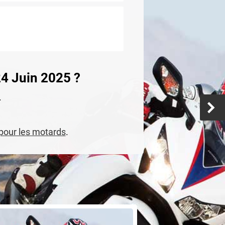
24 Juin 2025 ?
.
 pour les motards
.