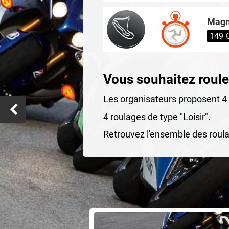
Magny
149 
Vous souhaitez rouler
Les organisateurs proposent 4 s
4 roulages de type "Loisir".
Retrouvez l'ensemble des roula