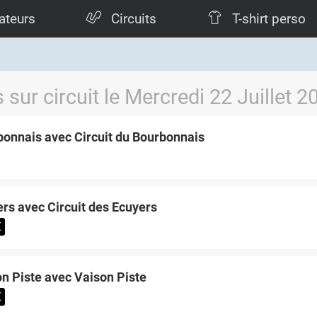
ateurs
Circuits
T-shirt perso
 sur circuit le Mercredi 22 Juillet 2
onnais avec Circuit du Bourbonnais
rs avec Circuit des Ecuyers
€
n Piste avec Vaison Piste
€