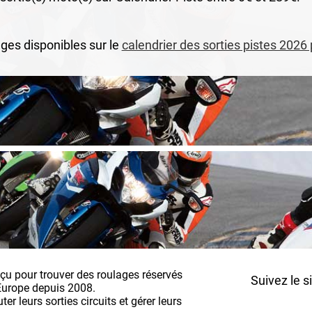
ges disponibles sur le
calendrier des sorties pistes 2026
nçu pour trouver des roulages réservés
Suivez le s
Europe depuis 2008.
r leurs sorties circuits et gérer leurs