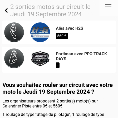
2 sorties motos sur circuit le
Jeudi 19 Septembre 2024
Alès avec H2S
560 €
Portimao avec PPO TRACK
DAYS
-
Vous souhaitez rouler sur circuit avec votre
moto le Jeudi 19 Septembre 2024 ?
Les organisateurs proposent 2 sortie(s) moto(s) sur
Calendrier Piste entre 0€ et 560€.
1 roulage de type "Stage de pilotage", 1 roulage de type