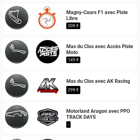
Magny-Cours F1 avec Piste
Libre
209 €
Mas du Clos avec Accès Piste
Moto
145 €
Mas du Clos avec AK Racing
299 €
Motorland Aragon avec PPO
TRACK DAYS
-