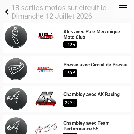
18 sorties motos sur circuit le
Dimanche 12 Juillet 2026
Alès avec Pôle Mécanique
Moto Club
140 €
Bresse avec Circuit de Bresse
160 €
Chambley avec AK Racing
299 €
Chambley avec Team
Performance 55