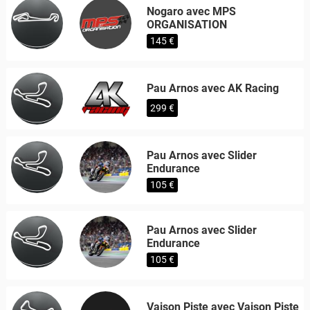
Nogaro avec MPS
ORGANISATION
145 €
Pau Arnos avec AK Racing
299 €
Pau Arnos avec Slider
Endurance
105 €
Pau Arnos avec Slider
Endurance
105 €
Vaison Piste avec Vaison Piste