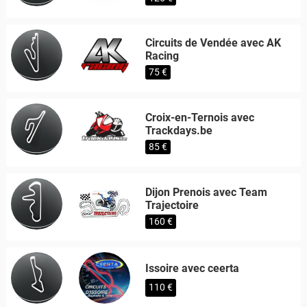
Circuits de Vendée avec AK
Racing
75 €
Croix-en-Ternois avec
Trackdays.be
85 €
Dijon Prenois avec Team
Trajectoire
160 €
Issoire avec ceerta
110 €