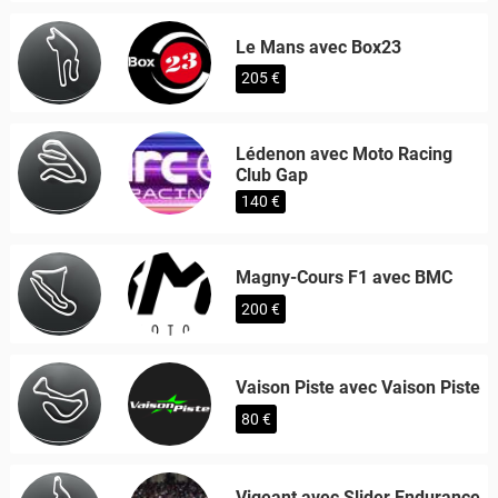
Le Mans avec Box23
205 €
Lédenon avec Moto Racing
Club Gap
140 €
Magny-Cours F1 avec BMC
200 €
Vaison Piste avec Vaison Piste
80 €
Vigeant avec Slider Endurance