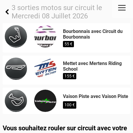
3 sorties motos sur circuit le
Mercredi 08 Juillet 2026
Bourbonnais avec Circuit du
Bourbonnais
55 €
Mettet avec Mertens Riding
School
155 €
Vaison Piste avec Vaison Piste
100 €
Vous souhaitez rouler sur circuit avec votre