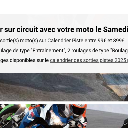
r sur circuit avec votre moto le Samed
ortie(s) moto(s) sur Calendrier Piste entre 99€ et 899€.
oulage de type "Entrainement", 2 roulages de type "Roulage
ges disponibles sur le
calendrier des sorties pistes 2025