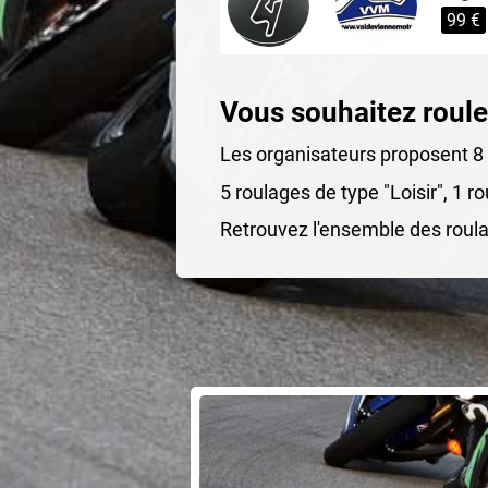
99 €
Vous souhaitez roule
Les organisateurs proposent 8 s
5 roulages de type "Loisir", 1 r
Retrouvez l'ensemble des roula