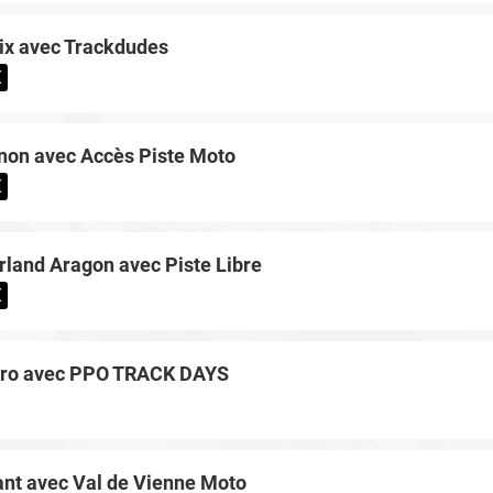
ix avec Trackdudes
€
non avec Accès Piste Moto
€
land Aragon avec Piste Libre
€
ro avec PPO TRACK DAYS
nt avec Val de Vienne Moto