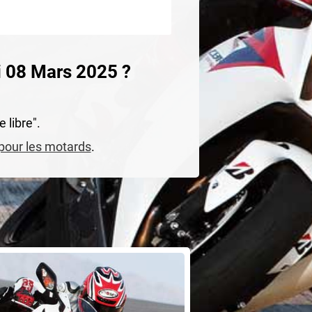
i 08 Mars 2025 ?
 libre".
 pour les motards
.