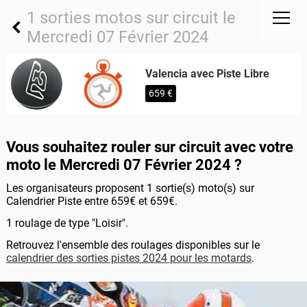
1 sorties motos sur circuit le
Mercredi 07 Février 2024
Valencia avec Piste Libre
659 €
Vous souhaitez rouler sur circuit avec votre
moto le Mercredi 07 Février 2024 ?
Les organisateurs proposent 1 sortie(s) moto(s) sur
Calendrier Piste entre 659€ et 659€.
1 roulage de type "Loisir".
Retrouvez l'ensemble des roulages disponibles sur le
calendrier des sorties pistes 2024 pour les motards
.