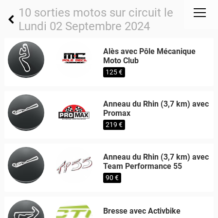
10 sorties motos sur circuit le
Lundi 02 Septembre 2024
Alès avec Pôle Mécanique
Moto Club
125 €
Anneau du Rhin (3,7 km) avec
Promax
219 €
Anneau du Rhin (3,7 km) avec
Team Performance 55
90 €
Bresse avec Activbike