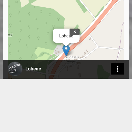
×
Loheac
Loheac