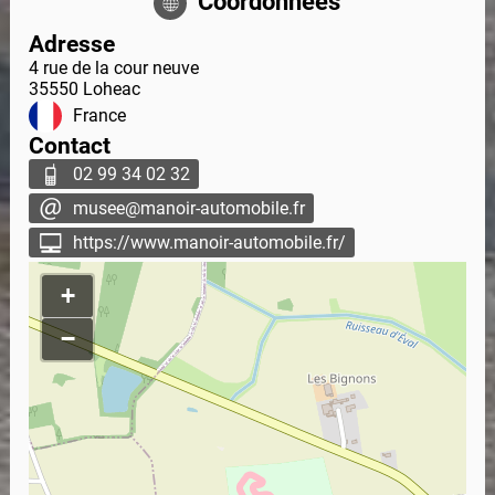
Coordonnées
Adresse
4 rue de la cour neuve
35550
Loheac
France
Contact
02 99 34 02 32
musee@manoir-automobile.fr
https://www.manoir-automobile.fr/
+
−