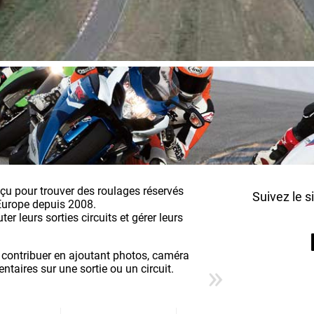
nçu pour trouver des roulages réservés
Suivez le s
Europe depuis 2008.
r leurs sorties circuits et gérer leurs
 contribuer en ajoutant photos, caméra
aires sur une sortie ou un circuit.