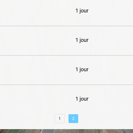
1 jour
1 jour
1 jour
1 jour
1
2