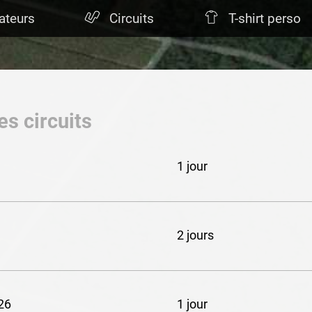
ateurs
Circuits
T-shirt perso
es circuits
1 jour
2 jours
26
1 jour