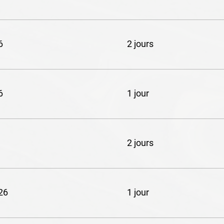
6
2 jours
6
1 jour
2 jours
26
1 jour