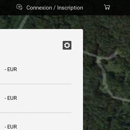
Connexion / Inscription
- EUR
- EUR
- EUR