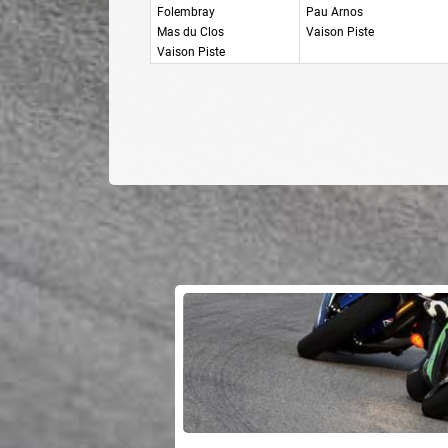
Folembray
Pau Arnos
Mas du Clos
Vaison Piste
Vaison Piste