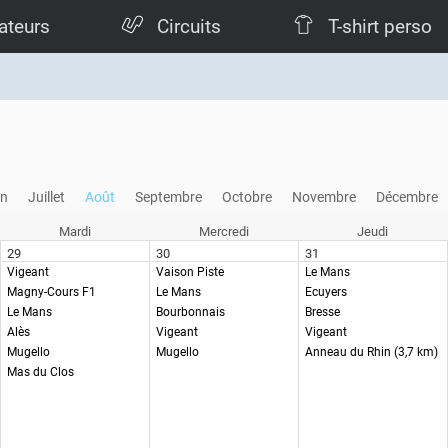
ateurs
Circuits
T-shirt perso
in
Juillet
Août
Septembre
Octobre
Novembre
Décembre
Mardi
Mercredi
Jeudi
29
30
31
Vigeant
Vaison Piste
Le Mans
Magny-Cours F1
Le Mans
Ecuyers
Le Mans
Bourbonnais
Bresse
Alès
Vigeant
Vigeant
Mugello
Mugello
Anneau du Rhin (3,7 km)
Mas du Clos