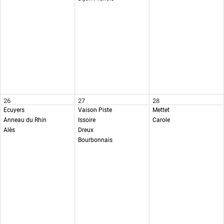
26
27
28
Ecuyers
Vaison Piste
Mettet
Anneau du Rhin
Issoire
Carole
Alès
Dreux
Bourbonnais