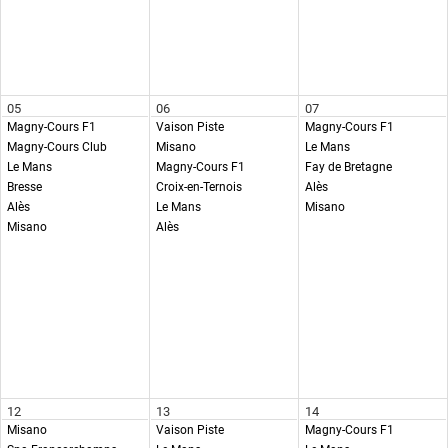
05
06
07
Magny-Cours F1
Vaison Piste
Magny-Cours F1
Magny-Cours Club
Misano
Le Mans
Le Mans
Magny-Cours F1
Fay de Bretagne
Bresse
Croix-en-Ternois
Alès
Alès
Le Mans
Misano
Misano
Alès
12
13
14
Misano
Vaison Piste
Magny-Cours F1